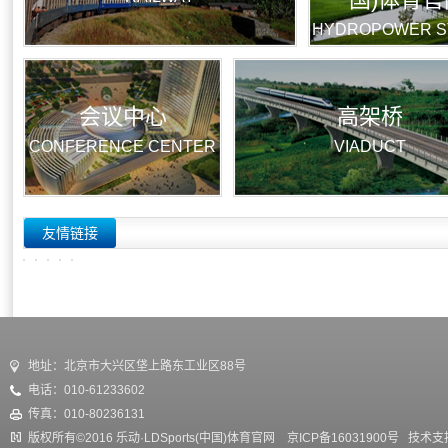
HYDROPOWER S
会议中心
高架桥
CONFERENCE CENTER
VIADUCT
友情链接
地址：北京市大兴区垡上路东工业区88号
电话：010-61233602
传真：010-80236131
版权所有©2016 乐动·LDSports(中国)体育官网 京ICP备16031900号 技术