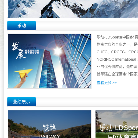
乐动
·LDSports(中
乐动·LDSports(中
国)体育官网
物资供应的企业之一，是CR
CHEC、CRCEG、CRC
NORINCO Internat
业的优秀供应商，是中资
昌华强在全球百余个国家
分支机构。为全球数十万
查看更多 >>
电力、钢铁冶金、水利水
廊、国际贸易等不同类型
业绩展示
昌华强旗下的电商平台，
国际贸易于一体的一站式
华强将继续积极响应国家
铁路
赋能科技新基建和民生新基
乐动·LDSpor
国)体育官
RAILWAY