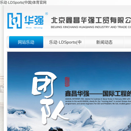
乐动·LDSports(中国)体育官网
网站乐动
乐动·LDSports(中
新闻动态
·LDSports(中国)体
国)体育官网
育官网