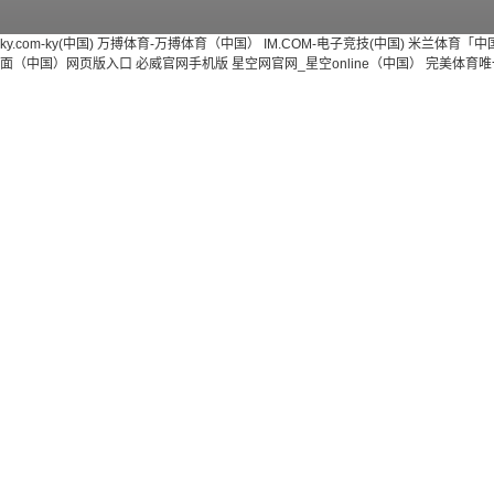
ky.com-ky(中国)
万搏体育-万搏体育（中国）
IM.COM-电子竞技(中国)
米兰体育「中国
面（中国）网页版入口
必威官网手机版
星空网官网_星空online（中国）
完美体育唯