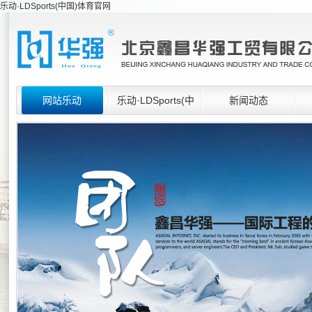
乐动·LDSports(中国)体育官网
网站乐动
乐动·LDSports(中
新闻动态
·LDSports(中国)体
国)体育官网
育官网