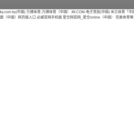
ky.com-ky(中国)
万搏体育-万搏体育（中国）
IM.COM-电子竞技(中国)
米兰体育「中国
面（中国）网页版入口
必威官网手机版
星空网官网_星空online（中国）
完美体育唯