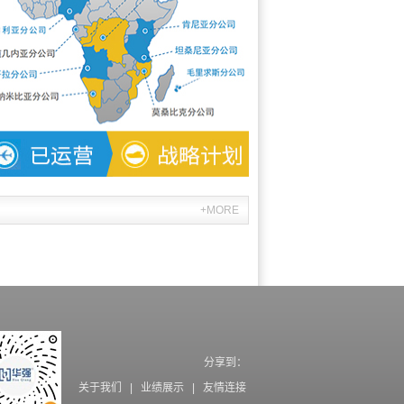
+MORE
分享到：
关于我们
|
业绩展示
|
友情连接