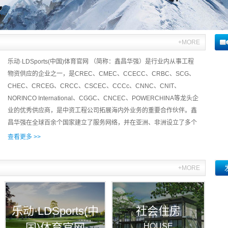
+MORE
乐动·LDSports(中国)体育官网 （简称：鑫昌华强）是行业内从事工程
物资供应的企业之一，是CREC、CMEC、CCECC、CRBC、SCG、
CHEC、CRCEG、CRCC、CSCEC、CCCc、CNNC、CNIT、
NORINCO International、CGGC、CNCEC、POWERCHINA等龙头企
业的优秀供应商，是中资工程公司拓展海内外业务的重要合作伙伴。鑫
昌华强在全球百余个国家建立了服务网络，并在亚洲、非洲设立了多个
分支机构。为全球数十万家包括建筑工程、生产制造、航天军工、能源
查看更多 >>
电力、钢铁冶金、水利水电、交通桥梁，石油化工、铁路隧道、地下管
廊、国际贸易等不同类型的客户提供物资保障服务。华强云采——是鑫
+MORE
昌华强旗下的电商平台，是集数字化平台打造、工业品全品类销售以及
国际贸易于一体的一站式工业品服务平台。在未来的发展过程中，鑫昌
华强将继续积极响应国家号召，做好国内外工程物资保障工作的同时，
赋能科技新基建和民生新基建，打造经济新引擎。...
乐动·LDSports(中
社会住房
国)体育官网
HOUSE