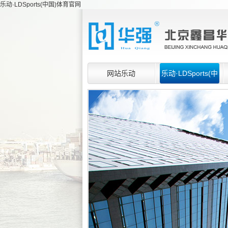
乐动·LDSports(中国)体育官网
网站乐动
乐动·LDSports(中
·LDSports(中国)体
国)体育官网
育官网