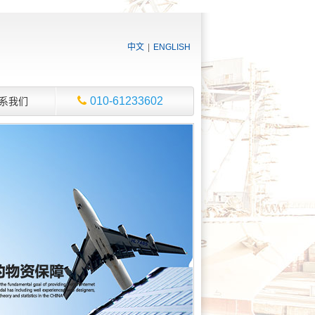
中文
|
ENGLISH
010-61233602
系我们