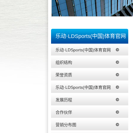
乐动·LDSports(中国)体育官网
乐动·LDSports(中国)体育官网
About us
组织结构
荣誉资质
乐动·LDSports(中国)体育官网
发展历程
合作伙伴
营销分布图