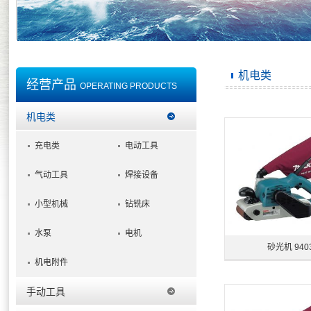
机电类
经营产品
OPERATING PRODUCTS
机电类
充电类
电动工具
气动工具
焊接设备
小型机械
钻铣床
水泵
电机
砂光机 940
机电附件
手动工具