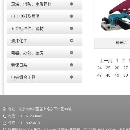
卫浴、消防、水暖建材
电工电料及照明
五金标准件、钢材
油漆化工
砂光机
电器、办公、厨房
上一页
1
2
劳保日杂
24
25
26
27
47
48
49
50
电钻组合工具
地址：北京市大兴区垡上路东工业区88号
电话：010-61233602
传真：010-80236131