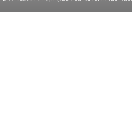
版权所有©2016 乐动·LDSports(中国)体育官网 京ICP备16031900号 技术