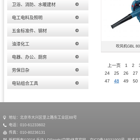
卫浴、消防、水暖建材
电工电料及照明
五金标准件、钢材
油漆化工
吹风机GBL 80
电器、办公、厨房
上一页
1
2
劳保日杂
24
25
26
27
47
48
49
50
电钻组合工具
地址：北京市大兴区垡上路东工业区88号
电话：010-61233602
传真：010-80236131