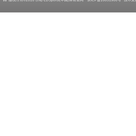
版权所有©2016 乐动·LDSports(中国)体育官网 京ICP备16031900号 技术