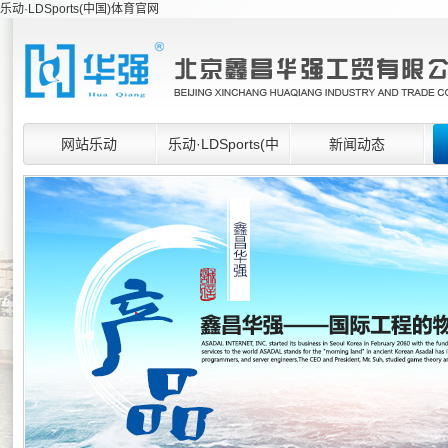
乐动·LDSports(中国)体育官网
网站乐动
乐动·LDSports(中
新闻动态
·LDSports(中国)体
国)体育官网
育官网