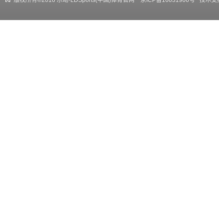
版权所有©2016 乐动·LDSports(中国)体育官网 京ICP备16031900号 技术