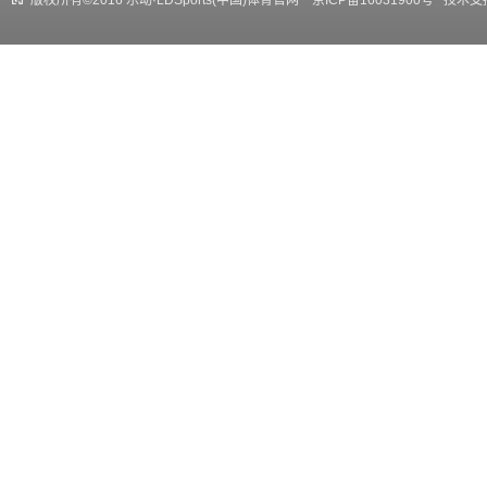
版权所有©2016 乐动·LDSports(中国)体育官网 京ICP备16031900号 技术