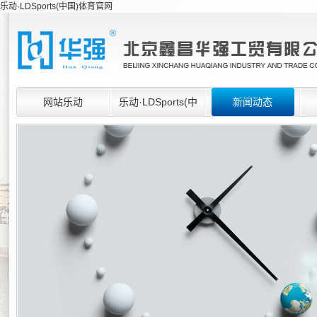
乐动·LDSports(中国)体育官网
网站乐动
乐动·LDSports(中
新闻动态
·LDSports(中国)体
国)体育官网
育官网