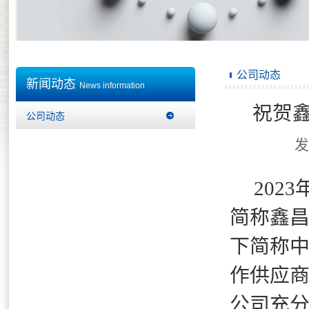
公司动态
新闻动态
News information
祝贺鑫
公司动态
发
202
简称鑫
下简称中
作供应商
公司充