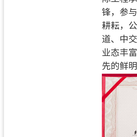
锋，参与
耕耘，
道、中
业态丰
先的鲜