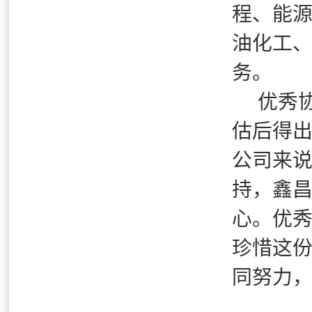
程、能
油化工
务。
优秀
估后得
公司来
持，鑫
心。优
珍惜这
同努力