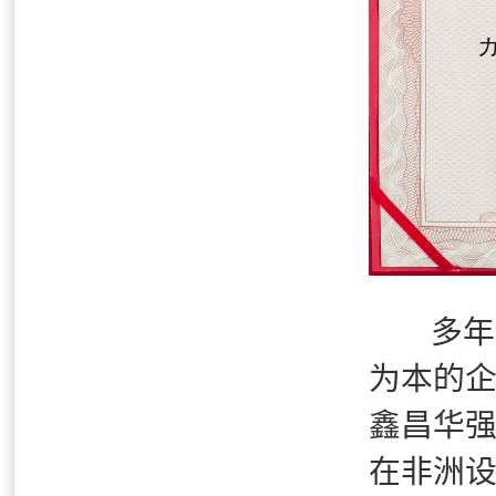
多年
为本的
鑫昌华
在非洲