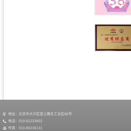
地址：北京市大兴区垡上路东工业区88号
电话：010-61233602
传真：010-80236131