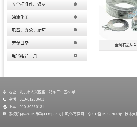
五金标准件、钢材
油漆化工
电器、办公、厨房
劳保日杂
金属石墨法兰
电钻组合工具
地址：北京市大兴区垡上路东工业区88号
电话：010-61233602
传真：010-80236131
版权所有©2016 乐动·LDSports(中国)体育官网 京ICP备16031900号 技术