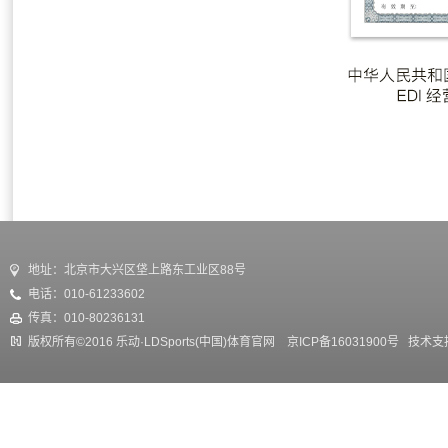
地址：北京市大兴区垡上路东工业区88号
电话：010-61233602
传真：010-80236131
版权所有©2016 乐动·LDSports(中国)体育官网 京ICP备16031900号 技术