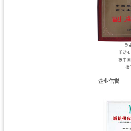
副
乐动·LDSpo
被中国建筑
授予“副主
企业信誉