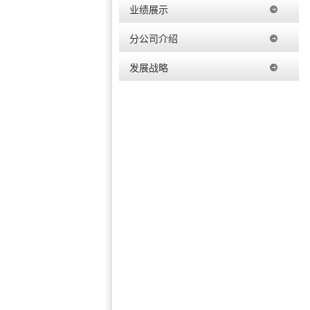
业绩展示
分公司介绍
发展战略