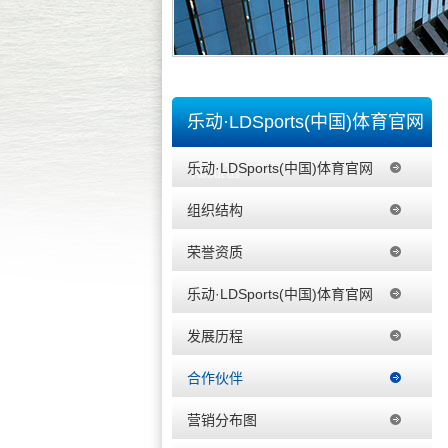
乐动·LDSports(中国)体育官网
乐动·LDSports(中国)体育官网
About us
组织结构
荣誉资质
乐动·LDSports(中国)体育官网
发展历程
合作伙伴
营销分布图