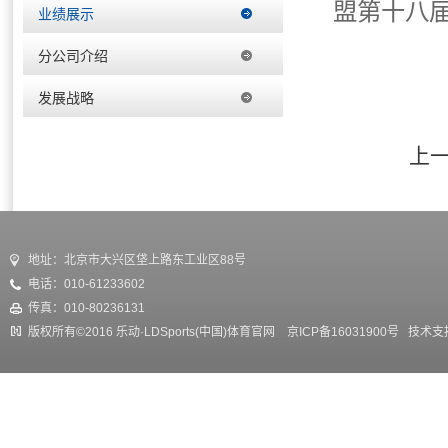
盟第十八
业绩展示
分公司介绍
发展战略
上
地址：北京市大兴区垡上路东工业区88号
电话：010-61233602
传真：010-80236131
版权所有©2016 乐动·LDSports(中国)体育官网 京ICP备16031900号 技术